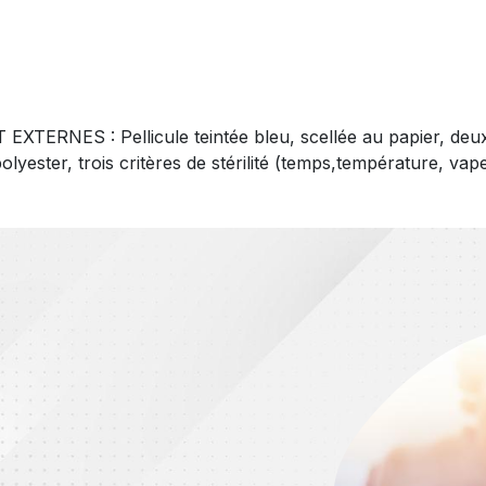
NES : Pellicule teintée bleu, scellée au papier, deux 
yester, trois critères de stérilité (temps,température, vape