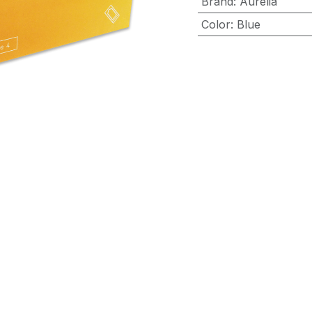
Brand
:
Aurelia
Color
:
Blue