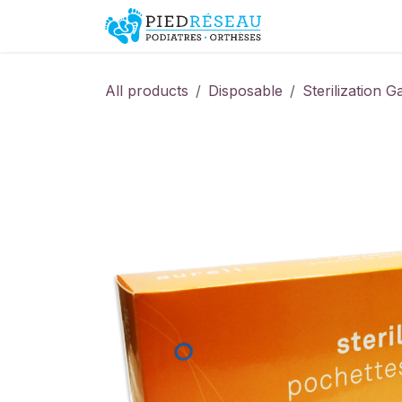
Skip to Content
Shop
Promo
All products
Disposable
Sterilization 