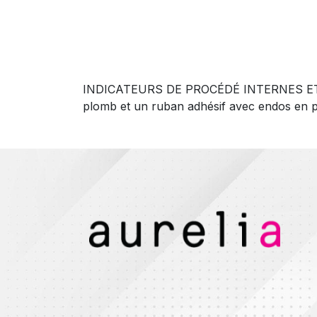
INDICATEURS DE PROCÉDÉ INTERNES ET EXTER
plomb et un ruban adhésif avec endos en pol