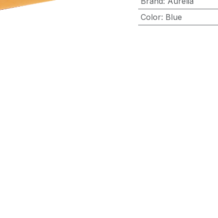
Brand
:
Aurelia
Color
:
Blue