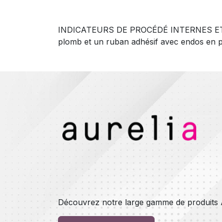
INDICATEURS DE PROCÉDÉ INTERNES ET EXTER
plomb et un ruban adhésif avec endos en pol
Découvrez notre large gamme de produits A