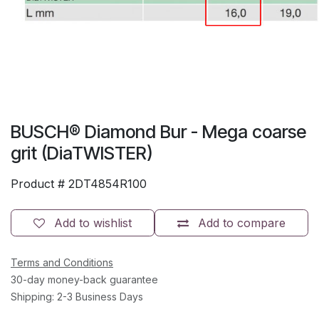
BUSCH® Diamond Bur - Mega coarse
grit (DiaTWISTER)
Product #
2DT4854R100
Add to wishlist
Add to compare
Terms and Conditions
30-day money-back guarantee
Shipping: 2-3 Business Days