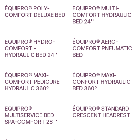
ÉQUIPRO® POLY-
EQUIPRO® MULTI-
COMFORT DELUXE BED
COMFORT HYDRAULIC
BED 24''
EQUIPRO® HYDRO-
ÉQUIPRO® AERO-
COMFORT -
COMFORT PNEUMATIC
HYDRAULIC BED 24''
BED
ÉQUIPRO® MAXI-
ÉQUIPRO® MAXI-
COMFORT PEDICURE
CONFORT HYDRAULIC
HYDRAULIC 360º
BED 360º
EQUIPRO®
ÉQUIPRO® STANDARD
MULTISERVICE BED
CRESCENT HEADREST
SPA-COMFORT 28 ''