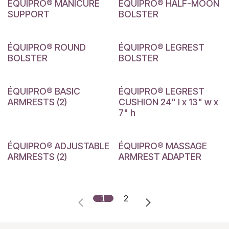
ÉQUIPRO® MANICURE
ÉQUIPRO® HALF-MOON
SUPPORT
BOLSTER
ÉQUIPRO® ROUND
ÉQUIPRO® LEGREST
BOLSTER
BOLSTER
ÉQUIPRO® BASIC
ÉQUIPRO® LEGREST
ARMRESTS (2)
CUSHION 24" l x 13" w x
7" h
ÉQUIPRO® ADJUSTABLE
ÉQUIPRO® MASSAGE
ARMRESTS (2)
ARMREST ADAPTER
1
2