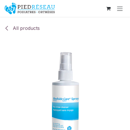
Skip to Content
All products