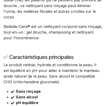
douche ; ce nettoyant sans rinçage peut éliminer
l'urine, les matières fécales et autres croûtes sur le
corps.
Bedside-Care® est un nettoyant corporel sans rinçage,
tout-en-un : gel douche, shampooing et nettoyant
pour l'incontinence.
✅ Caractéristiques principales
Le produit nettoie, hydrate et conditionne la peau. Il
est équilibré en pH pour aider à maintenir le manteau
acide naturel de la peau. Sans alcool et compatible
CHG (chlorhexidine gluconate).
✔️
Sans rinçage
✔️
Sans alcool
✔️
pH équilibré