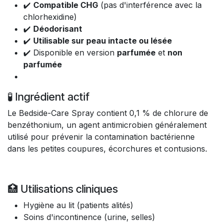
✔️
Compatible CHG
(pas d'interférence avec la
chlorhexidine)
✔️
Déodorisant
✔️
Utilisable sur peau intacte ou lésée
✔️ Disponible en version
parfumée
et
non
parfumée
🧪 Ingrédient actif
Le Bedside-Care Spray contient 0,1 % de chlorure de
benzéthonium, un agent antimicrobien généralement
utilisé pour prévenir la contamination bactérienne
dans les petites coupures, écorchures et contusions.
🏥 Utilisations cliniques
Hygiène au lit (patients alités)
Soins d'incontinence (urine, selles)