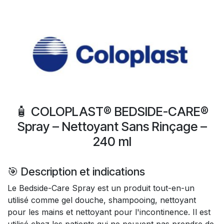
​
🧴 COLOPLAST® BEDSIDE-CARE®
Spray – Nettoyant Sans Rinçage –
240 ml
🎯 Description et indications
Le Bedside-Care Spray est un produit tout-en-un
utilisé comme gel douche, shampooing, nettoyant
pour les mains et nettoyant pour l'incontinence. Il est
utilisé chez les patients qui ne peuvent pas prendre de