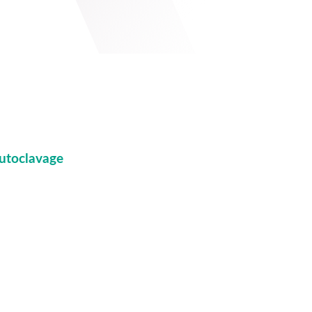
autoclavage