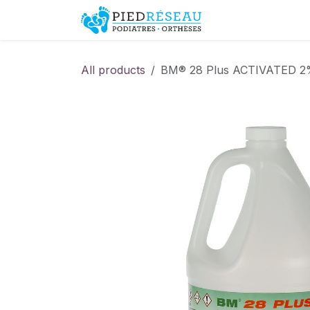
Skip to Content
Shop
Promo
All products
BM® 28 Plus ACTIVATED 2%