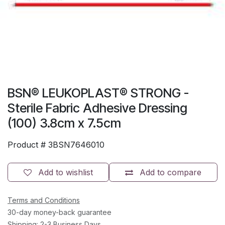
BSN® LEUKOPLAST® STRONG -
Sterile Fabric Adhesive Dressing
(100) 3.8cm x 7.5cm
Product #
3BSN7646010
Add to wishlist
Add to compare
Terms and Conditions
30-day money-back guarantee
Shipping: 2-3 Business Days